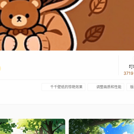
叮
371
千千壁纸的惊艳效果
调整画质和性能
版