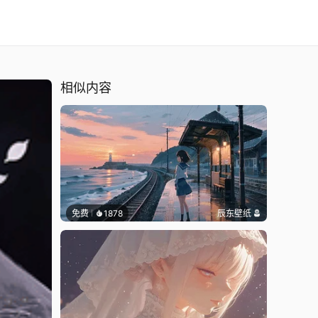
相似内容
免费
1878
辰东壁纸