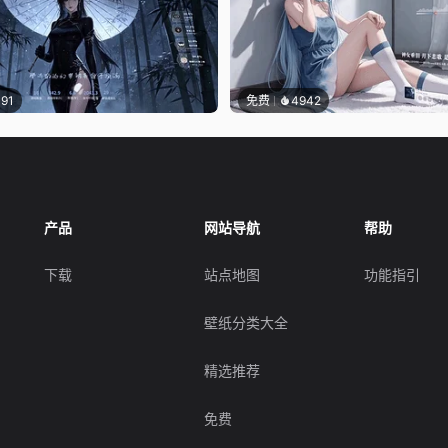
191
免费
4942
产品
网站导航
帮助
下载
站点地图
功能指引
壁纸分类大全
精选推荐
免费