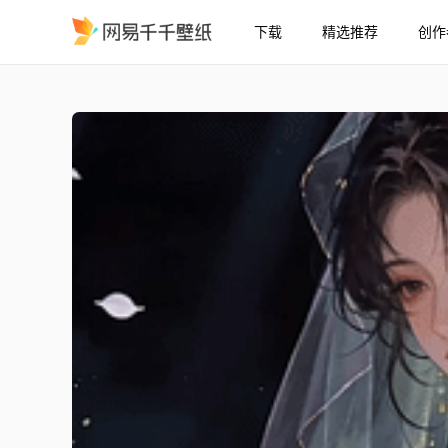
下载
精选推荐
创作
浅歌
精选
浅歌