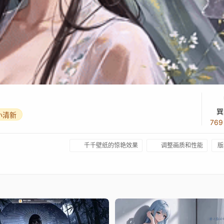
巽
小清新
76
千千壁纸的惊艳效果
调整画质和性能
版