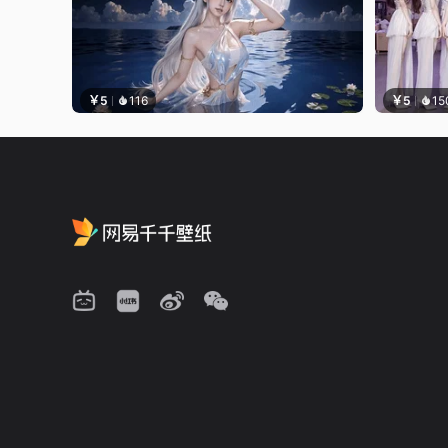
￥5
116
￥5
15