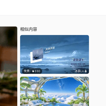
相似内容
免费
330
冰茶Ln