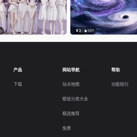
0
￥2
107
产品
网站导航
帮助
下载
站点地图
功能指引
壁纸分类大全
精选推荐
免费