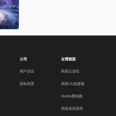
公司
友情链接
用户协议
网易云游戏
隐私政策
网易UU加速器
MuMu模拟器
网易发烧游戏