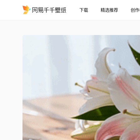
下载
精选推荐
创作
阳光下的粉白百合花
精选
阳光下的粉白百合花