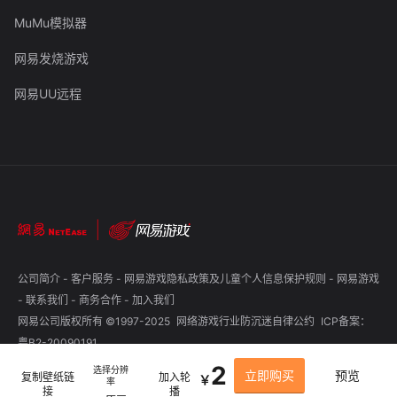
MuMu模拟器
网易发烧游戏
网易UU远程
公司简介
-
客户服务
-
网易游戏隐私政策及儿童个人信息保护规则
-
网易游戏
-
联系我们
-
商务合作
-
加入我们
网易公司版权所有 ©1997-2025
网络游戏行业防沉迷自律公约
ICP备案：
粤B2-20090191
2
选择分辨
立即购买
预览
复制壁纸链
加入轮
￥
率
接
播