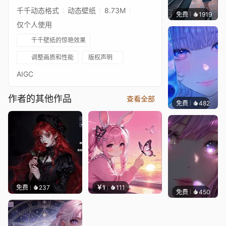
千千动态格式
动态壁纸
8.73M
免费
1919
辰东壁
仅个人使用
千千壁纸的惊艳效果
调整画质和性能
版权声明
AIGC
作者的其他作品
查看全部
免费
482
辰东壁
免费
237
￥1
111
免费
450
辰东壁