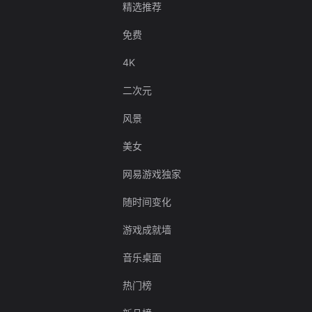
精选推荐
免费
4K
二次元
风景
美女
网易游戏独家
随时间变化
游戏成就墙
音乐桌面
热门榜