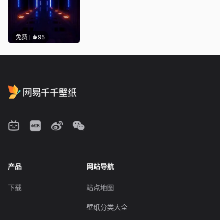
免费
95
产品
网站导航
下载
站点地图
壁纸分类大全