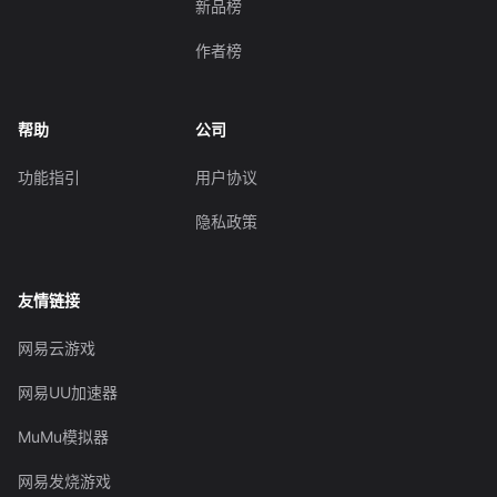
新品榜
作者榜
帮助
公司
功能指引
用户协议
隐私政策
友情链接
网易云游戏
网易UU加速器
MuMu模拟器
网易发烧游戏