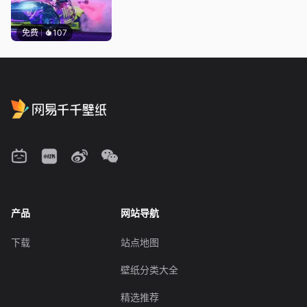
免费
107
产品
网站导航
下载
站点地图
壁纸分类大全
精选推荐