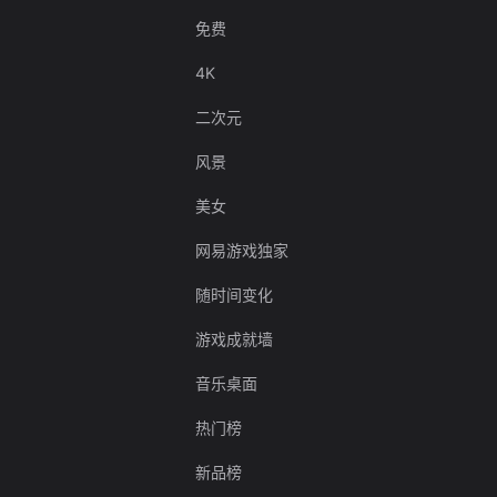
免费
4K
二次元
风景
美女
网易游戏独家
随时间变化
游戏成就墙
音乐桌面
热门榜
新品榜