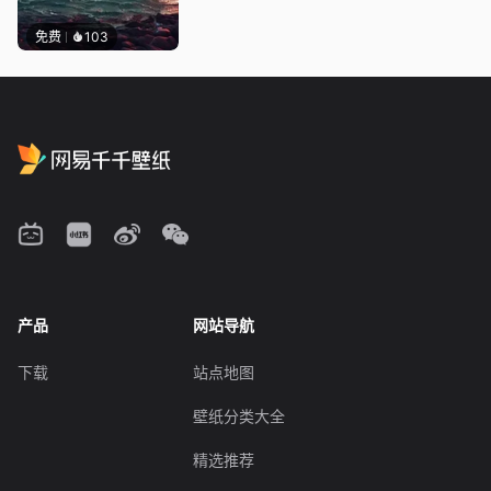
免费
103
产品
网站导航
下载
站点地图
壁纸分类大全
精选推荐