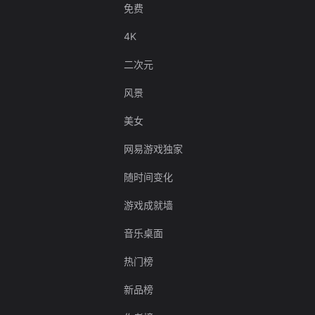
免费
4K
二次元
风景
美女
网易游戏独家
随时间变化
游戏成就墙
音乐桌面
热门榜
新品榜