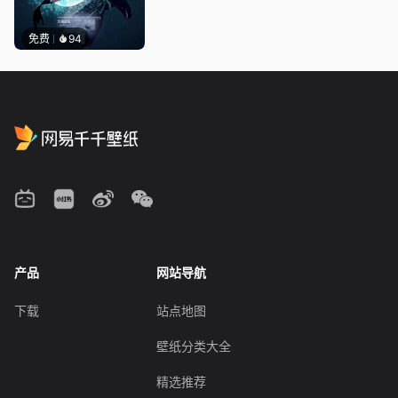
免费
94
产品
网站导航
下载
站点地图
壁纸分类大全
精选推荐