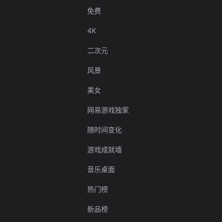
免费
4K
二次元
风景
美女
网易游戏独家
随时间变化
游戏成就墙
音乐桌面
热门榜
新品榜