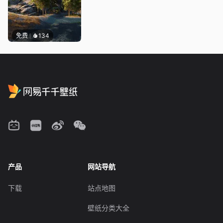
免费
134
产品
网站导航
下载
站点地图
壁纸分类大全