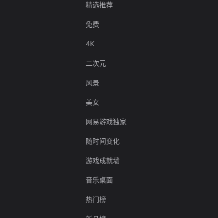
精选推荐
免费
4K
二次元
风景
美女
网易游戏独家
随时间变化
游戏成就墙
音乐桌面
热门榜