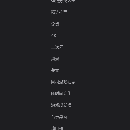
壁纸分类大全
精选推荐
免费
4K
二次元
风景
美女
网易游戏独家
随时间变化
游戏成就墙
音乐桌面
热门榜