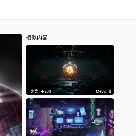
相似内容
免费
203
Meowl