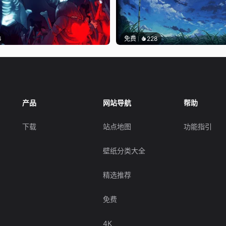
6
免费
228
产品
网站导航
帮助
下载
站点地图
功能指引
壁纸分类大全
精选推荐
免费
4K