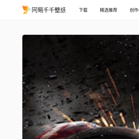
下载
精选推荐
创作
marvel art ...
精选
marvel art ...