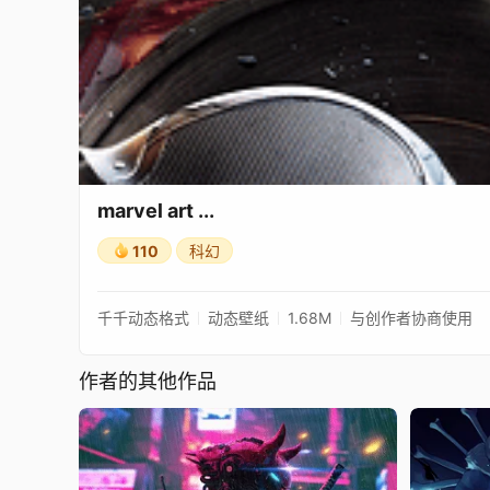
marvel art ...
110
科幻
千千动态格式
动态壁纸
1.68M
与创作者协商使用
作者的其他作品