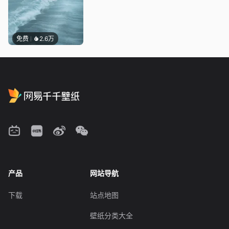
免费
2.6万
产品
网站导航
下载
站点地图
壁纸分类大全