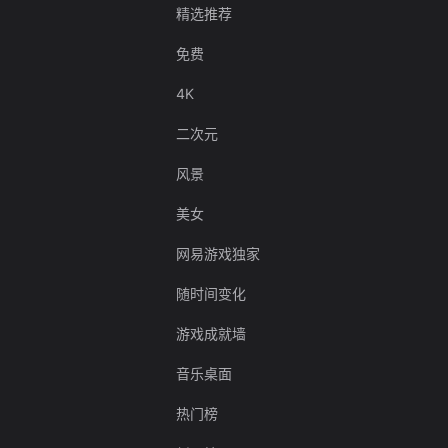
精选推荐
免费
4K
二次元
风景
美女
网易游戏独家
随时间变化
游戏成就墙
音乐桌面
热门榜