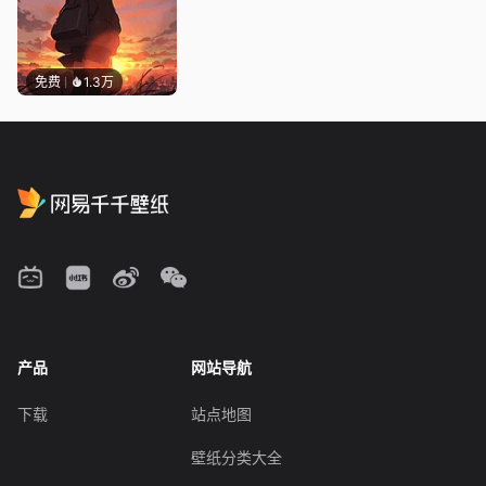
免费
1.3万
产品
网站导航
下载
站点地图
壁纸分类大全