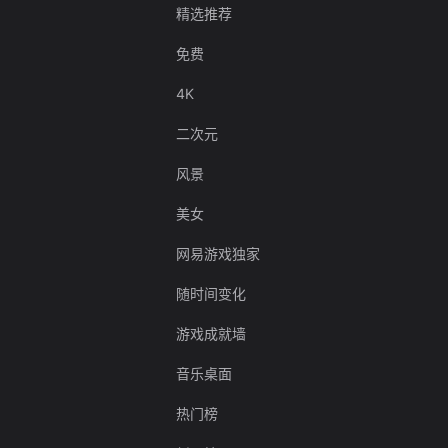
精选推荐
免费
4K
二次元
风景
美女
网易游戏独家
随时间变化
游戏成就墙
音乐桌面
热门榜