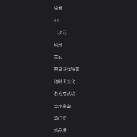
免费
4K
二次元
风景
美女
网易游戏独家
随时间变化
游戏成就墙
音乐桌面
热门榜
新品榜