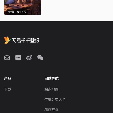
免费
1.7万
产品
网站导航
下载
站点地图
壁纸分类大全
精选推荐