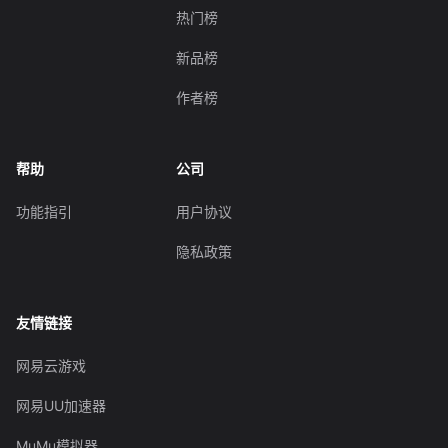
热门榜
新品榜
作者榜
帮助
公司
功能指引
用户协议
隐私政策
友情链接
网易云游戏
网易UU加速器
MuMu模拟器