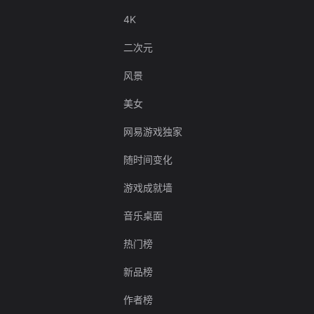
4K
二次元
风景
美女
网易游戏独家
随时间变化
游戏成就墙
音乐桌面
热门榜
新品榜
作者榜