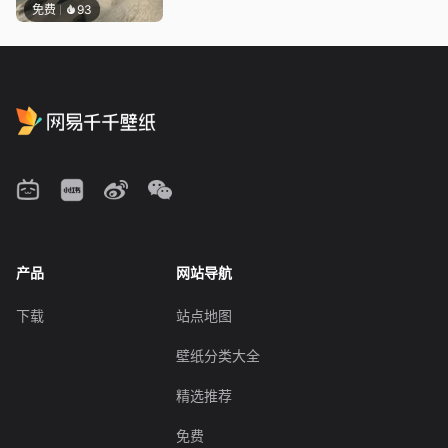
免费
93
产品
网站导航
下载
站点地图
壁纸分类大全
精选推荐
免费