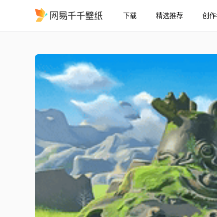
下载
精选推荐
创作
守护者
精选
守护者