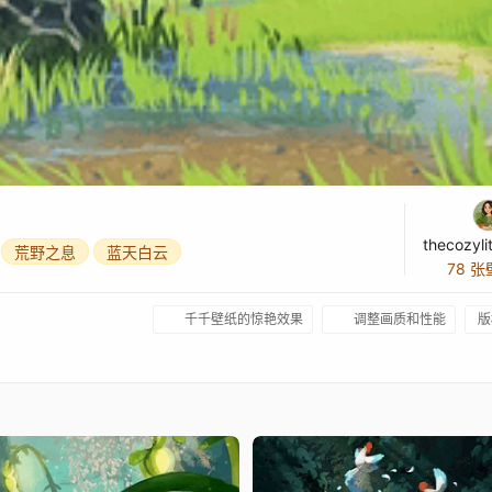
thecozylit
荒野之息
蓝天白云
78 
千千壁纸的惊艳效果
调整画质和性能
版