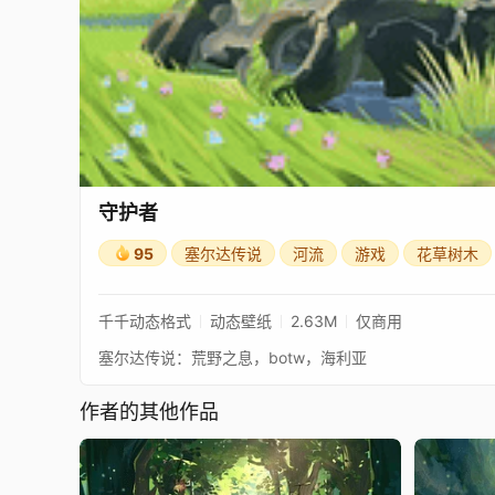
守护者
95
塞尔达传说
河流
游戏
花草树木
千千动态格式
动态壁纸
2.63M
仅商用
塞尔达传说：荒野之息，botw，海利亚
作者的其他作品