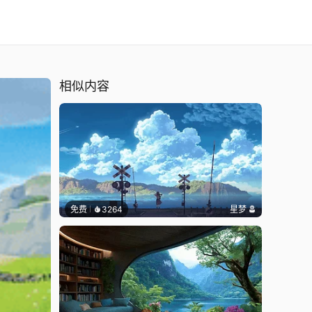
相似内容
免费
3264
星梦