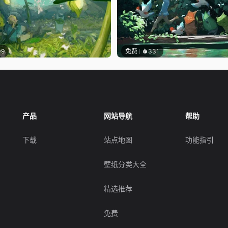
09
免费
331
产品
网站导航
帮助
下载
站点地图
功能指引
壁纸分类大全
精选推荐
免费