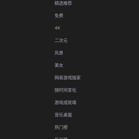
精选推荐
免费
4K
二次元
风景
美女
网易游戏独家
随时间变化
游戏成就墙
音乐桌面
热门榜