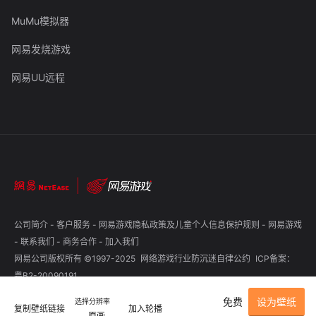
MuMu模拟器
网易发烧游戏
网易UU远程
公司简介
-
客户服务
-
网易游戏隐私政策及儿童个人信息保护规则
-
网易游戏
-
联系我们
-
商务合作
-
加入我们
网易公司版权所有 ©1997-2025
网络游戏行业防沉迷自律公约
ICP备案：
粤B2-20090191
免费
设为壁纸
选择分辨率
复制壁纸链接
加入轮播
原画