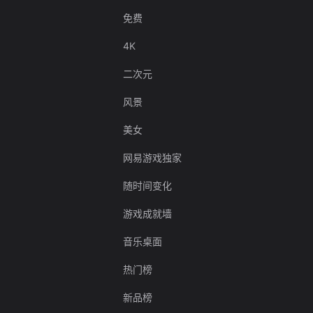
免费
4K
二次元
风景
美女
网易游戏独家
随时间变化
游戏成就墙
音乐桌面
热门榜
新品榜