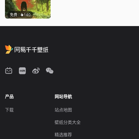
免费
140
产品
网站导航
下载
站点地图
壁纸分类大全
精选推荐