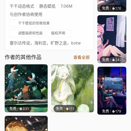
千千动态格式
静态壁纸
7.06M
免费
176
｡✧Ma
与创作者协商使用
千千壁纸的惊艳效果
调整画质和性能
版权声明
塞尔达传说，海利亚，旷野之息，botw
作者的其他作品
查看全部
免费
242
好看壁
免费
331
免费
111
免费
179
𝑬𝒗𝒆𝑾𝒊𝒏