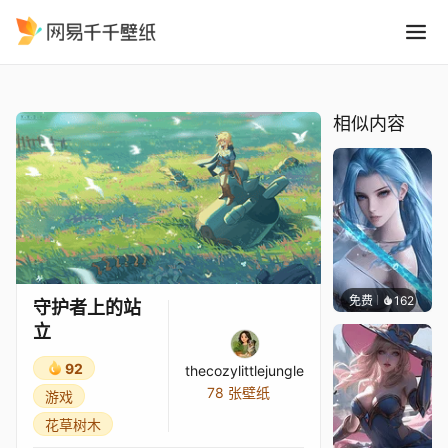
守护者上的站立
精选
守护者上的站立
相似内容
免费
162
好看壁
守护者上的站
立
92
thecozylittlejungle
78 张壁纸
游戏
花草树木