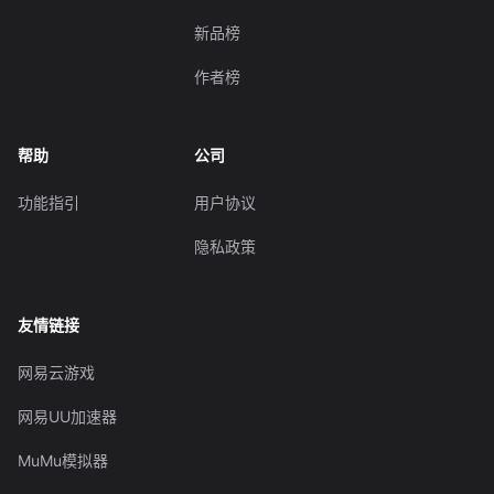
新品榜
作者榜
帮助
公司
功能指引
用户协议
隐私政策
友情链接
网易云游戏
网易UU加速器
MuMu模拟器