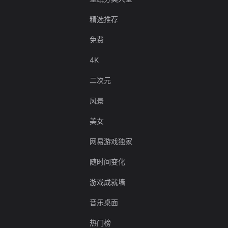
精选推荐
免费
4K
二次元
风景
美女
网易游戏独家
随时间变化
游戏成就墙
音乐桌面
热门榜