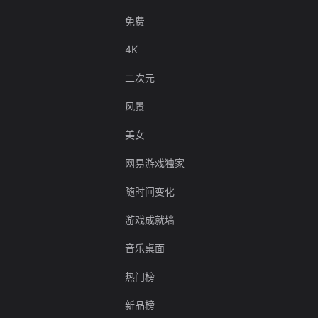
免费
4K
二次元
风景
美女
网易游戏独家
随时间变化
游戏成就墙
音乐桌面
热门榜
新品榜