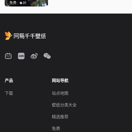
免费
91
产品
网站导航
下载
站点地图
壁纸分类大全
精选推荐
免费