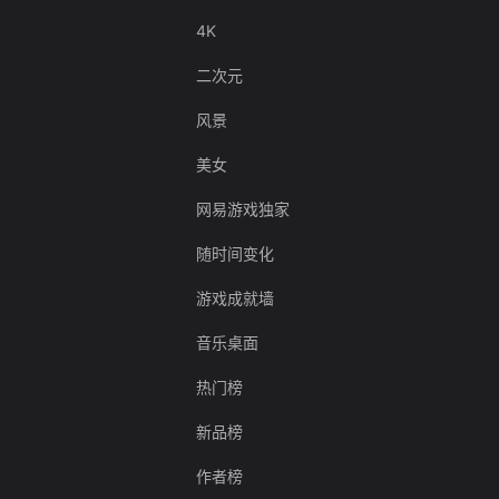
4K
二次元
风景
美女
网易游戏独家
随时间变化
游戏成就墙
音乐桌面
热门榜
新品榜
作者榜