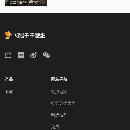
免费
96
产品
网站导航
下载
站点地图
壁纸分类大全
精选推荐
免费