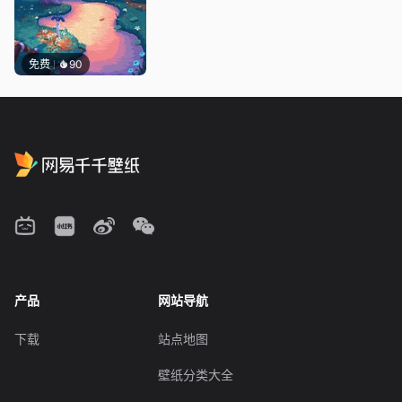
免费
90
产品
网站导航
下载
站点地图
壁纸分类大全