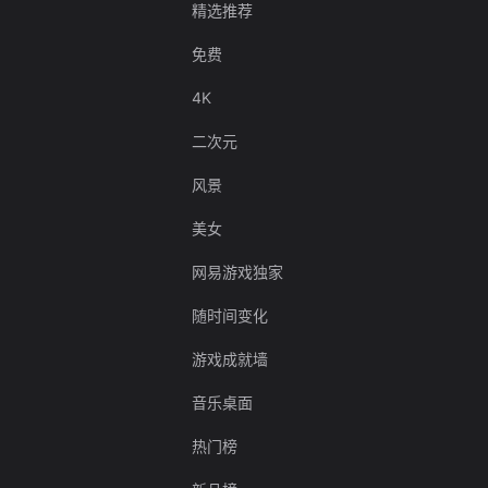
精选推荐
免费
4K
二次元
风景
美女
网易游戏独家
随时间变化
游戏成就墙
音乐桌面
热门榜