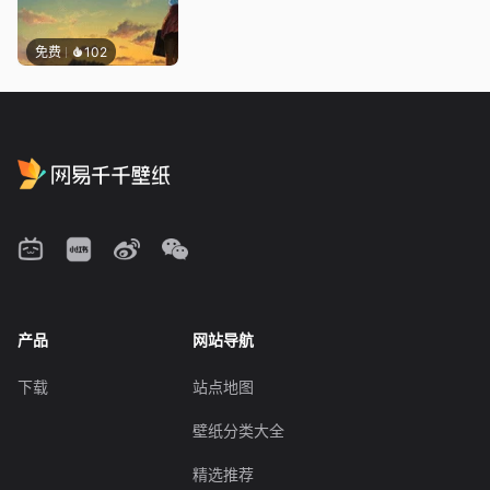
免费
102
产品
网站导航
下载
站点地图
壁纸分类大全
精选推荐