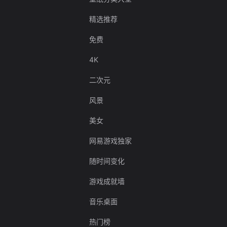
精选推荐
免费
4K
二次元
风景
美女
网易游戏独家
随时间变化
游戏成就墙
音乐桌面
热门榜