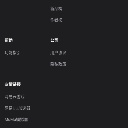
新品榜
作者榜
帮助
公司
功能指引
用户协议
隐私政策
友情链接
网易云游戏
网易UU加速器
MuMu模拟器