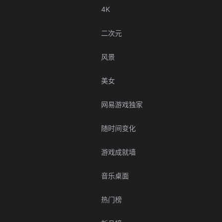
4K
二次元
风景
美女
网易游戏独家
随时间变化
游戏成就墙
音乐桌面
热门榜