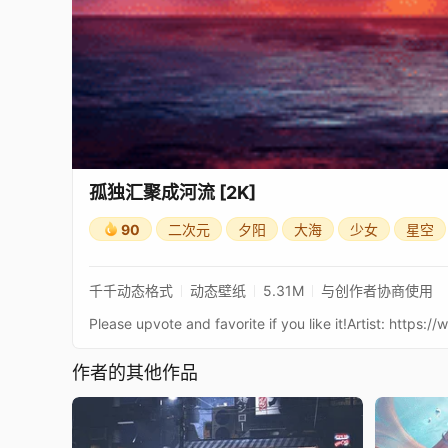
孤独汇聚成河流 [2K]
90
二次元
夕阳
大海
少女
星空
千千动态格式
动态壁纸
5.31M
与创作者协商使用
作者的其他作品