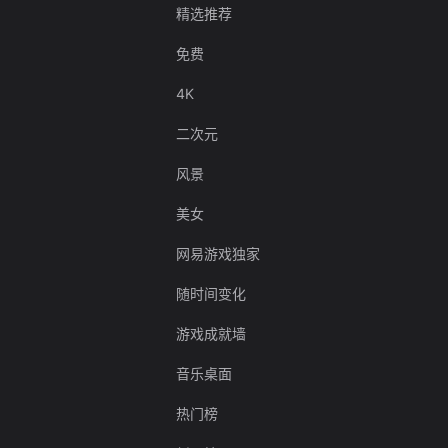
精选推荐
免费
4K
二次元
风景
美女
网易游戏独家
随时间变化
游戏成就墙
音乐桌面
热门榜