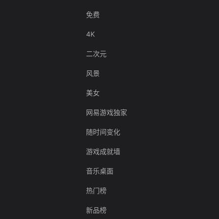
免费
4K
二次元
风景
美女
网易游戏独家
随时间变化
游戏成就墙
音乐桌面
热门榜
新品榜