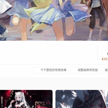
41
千千壁纸的惊艳效果
调整画质和性能
版