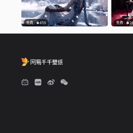
免费
455
免费
2