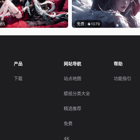
955
免费
1079
产品
网站导航
帮助
下载
站点地图
功能指引
壁纸分类大全
精选推荐
免费
4K