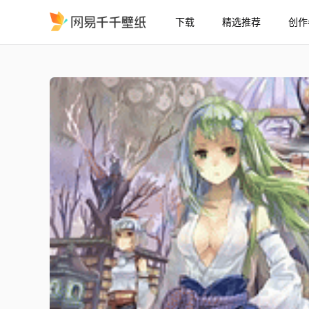
下载
精选推荐
创作
火影忍者 反转多元宇宙 动
精选
火影忍者 反转多元宇宙 动漫女孩