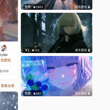
免费
1943
辰东壁纸
￥1
142
辰东壁纸
Kyllar
0 张壁纸
权声明
查看全部
免费
497
辰东壁纸