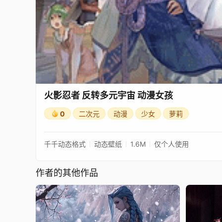
火影忍者 反转多元宇宙 动漫女孩
0
二次元
动漫
少女
萝莉
千千动态格式
动态壁纸
1.6M
仅个人使用
作者的其他作品