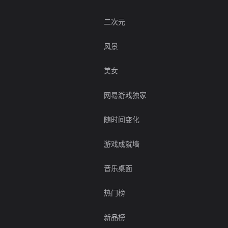
二次元
风景
美女
网易游戏独家
随时间变化
游戏成就墙
音乐桌面
热门榜
新品榜