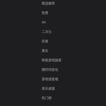
精选推荐
免费
4K
二次元
风景
美女
网易游戏独家
随时间变化
游戏成就墙
音乐桌面
热门榜