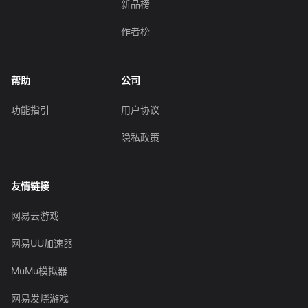
新品榜
作者榜
帮助
公司
功能指引
用户协议
隐私政策
友情链接
网易云游戏
网易UU加速器
MuMu模拟器
网易发烧游戏