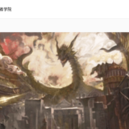
者学院
对古代龙