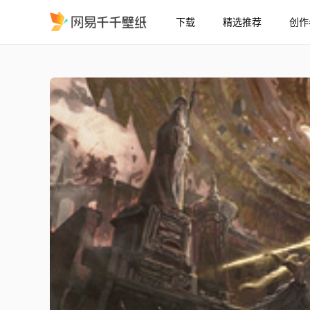
下载
精选推荐
创作
艾尔登法环 - 林德尔战斗
精选
艾尔登法环 - 林德尔战斗对古代龙