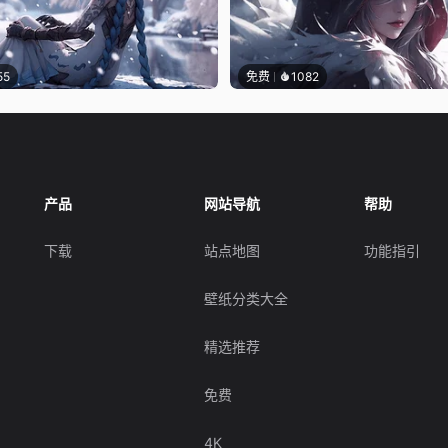
55
免费
1082
产品
网站导航
帮助
下载
站点地图
功能指引
壁纸分类大全
精选推荐
免费
4K