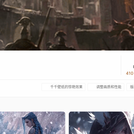
41
千千壁纸的惊艳效果
调整画质和性能
版