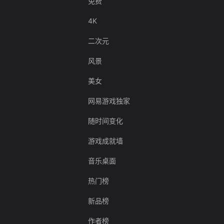
免费
4K
二次元
风景
美女
网易游戏独家
随时间变化
游戏成就墙
音乐桌面
热门榜
新品榜
作者榜