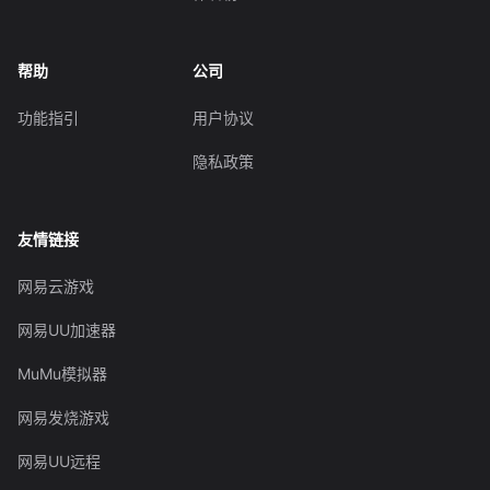
帮助
公司
功能指引
用户协议
隐私政策
友情链接
网易云游戏
网易UU加速器
MuMu模拟器
网易发烧游戏
网易UU远程