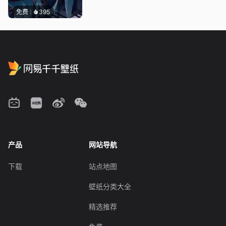
免费
395
产品
网站导航
下载
站点地图
壁纸分类大全
精选推荐