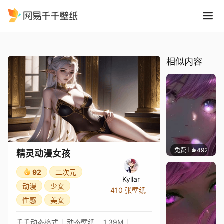
精灵动漫女孩
精选
精灵动漫女孩
相似内容
免费
492
辰东壁
精灵动漫女孩
92
二次元
Kyllar
动漫
少女
410 张壁纸
性感
美女
千千动态格式
动态壁纸
1.39M