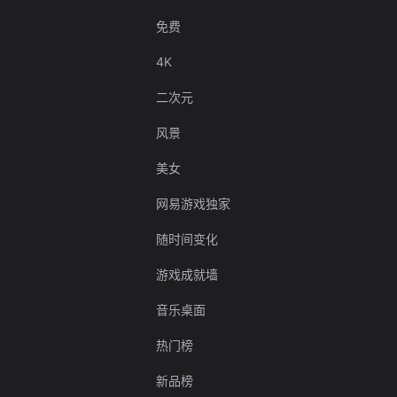
免费
4K
二次元
风景
美女
网易游戏独家
随时间变化
游戏成就墙
音乐桌面
热门榜
新品榜