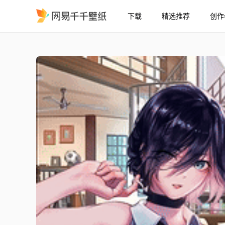
下载
精选推荐
创作
跨界动漫女孩 零二 电锯人
精选
跨界动漫女孩 零二 电锯人 等更多