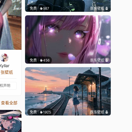
免费
987
辰东壁纸
免费
456
辰东壁纸
Kyllar
0 张壁纸
权声明
查看全部
免费
1925
辰东壁纸