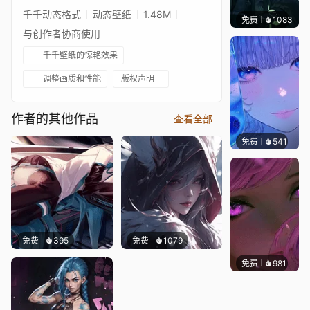
千千动态格式
动态壁纸
1.48M
免费
1083
辰东
与创作者协商使用
千千壁纸的惊艳效果
调整画质和性能
版权声明
作者的其他作品
查看全部
免费
541
辰东壁
免费
395
免费
1079
免费
981
辰东壁