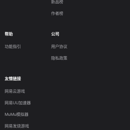
新品榜
作者榜
帮助
公司
功能指引
用户协议
隐私政策
友情链接
网易云游戏
网易UU加速器
MuMu模拟器
网易发烧游戏