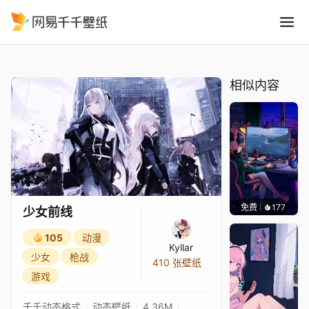
少女前线
精选
少女前线
相似内容
免费
177
𝑬𝒗𝒆𝑾𝒊𝒏
少女前线
105
动漫
Kyllar
少女
枪战
410 张壁纸
游戏
千千动态格式
动态壁纸
4.36M