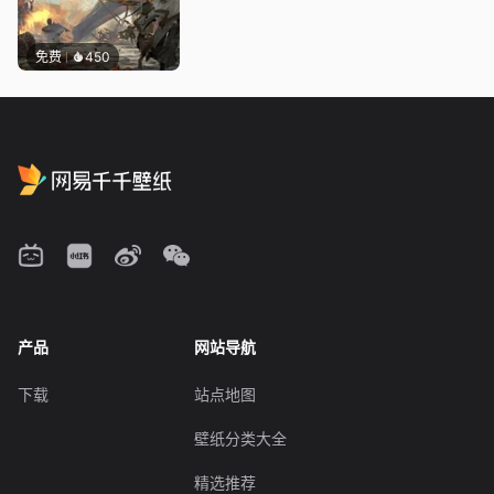
免费
450
产品
网站导航
下载
站点地图
壁纸分类大全
精选推荐