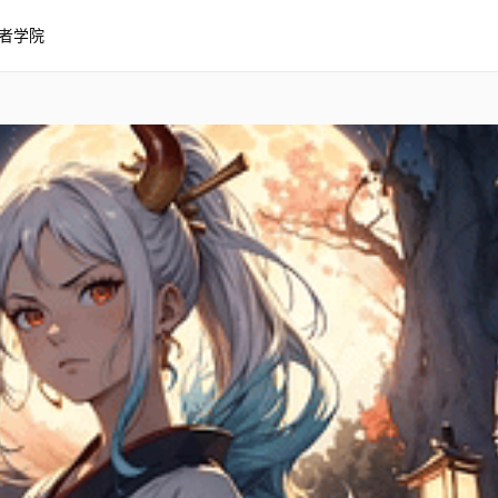
者学院
 动漫女孩 日本