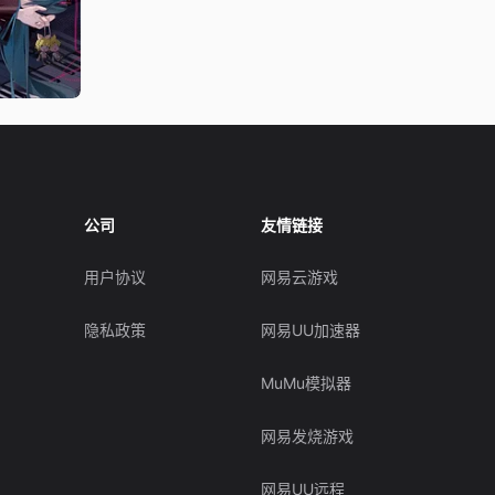
公司
友情链接
用户协议
网易云游戏
隐私政策
网易UU加速器
MuMu模拟器
网易发烧游戏
网易UU远程