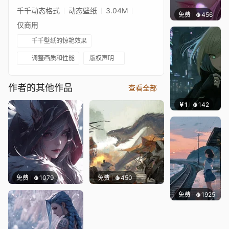
千千动态格式
动态壁纸
3.04M
免费
456
辰东壁
仅商用
千千壁纸的惊艳效果
调整画质和性能
版权声明
作者的其他作品
查看全部
￥1
142
辰东壁
免费
1079
免费
450
免费
1925
辰东壁