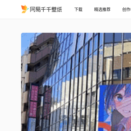
下载
精选推荐
创作
広告写真 男女の友情は成
精选
広告写真 男女の友情は成立する？