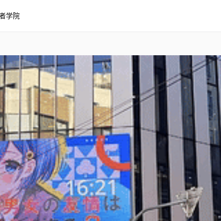
者学院
立する？