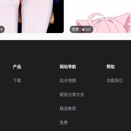
29
免费
101
产品
网站导航
帮助
下载
站点地图
功能指引
壁纸分类大全
精选推荐
免费