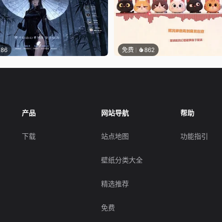
186
免费
862
产品
网站导航
帮助
下载
站点地图
功能指引
壁纸分类大全
精选推荐
免费