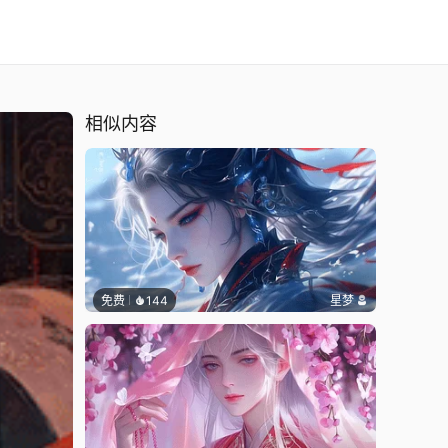
相似内容
免费
144
星梦