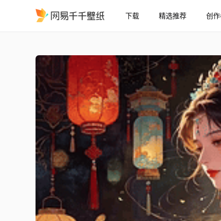
下载
精选推荐
创作
华灯初上2
精选
华灯初上2