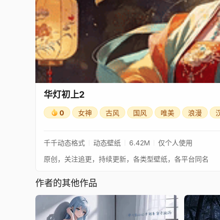
华灯初上2
0
女神
古风
国风
唯美
浪漫
千千动态格式
动态壁纸
6.42M
仅个人使用
原创，关注追更，持续更新，各类型壁纸，各平台同名
作者的其他作品