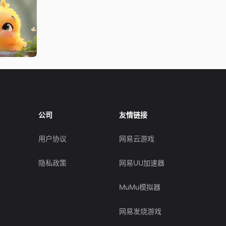
公司
友情链接
用户协议
网易云游戏
隐私政策
网易UU加速器
MuMu模拟器
网易发烧游戏