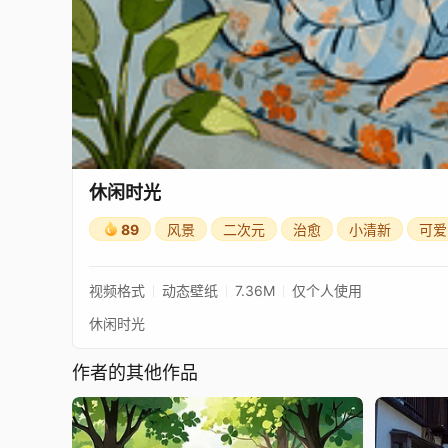
休闲时光
89
风景
二次元
治愈
小清新
可爱
视频格式
动态壁纸
7.36M
仅个人使用
休闲时光
作者的其他作品