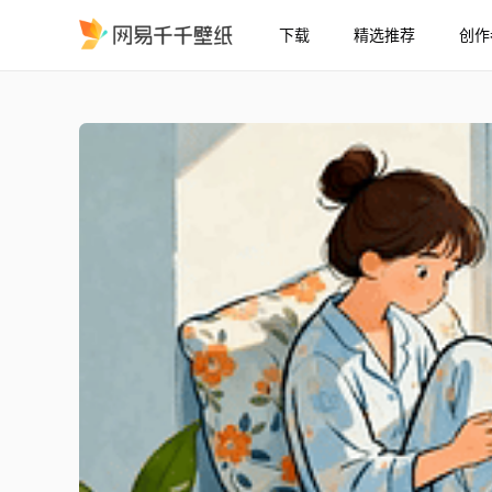
下载
精选推荐
创作
休闲时光
精选
休闲时光