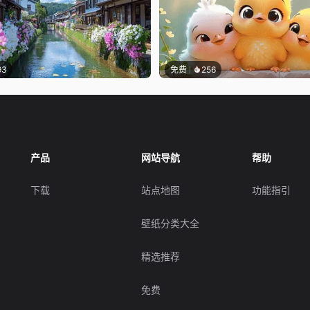
93
免费
256
产品
网站导航
帮助
下载
站点地图
功能指引
壁纸分类大全
精选推荐
免费