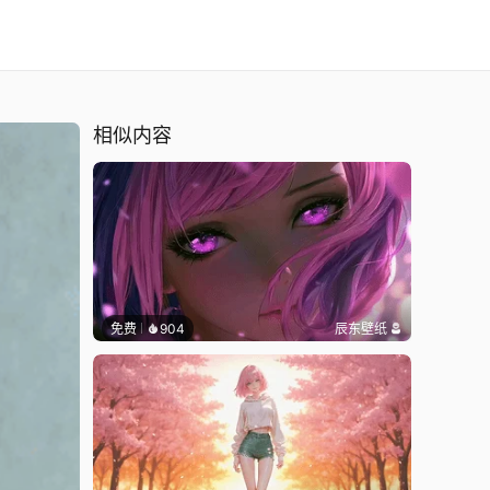
相似内容
免费
904
辰东壁纸