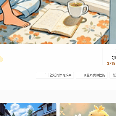
叮
371
千千壁纸的惊艳效果
调整画质和性能
版