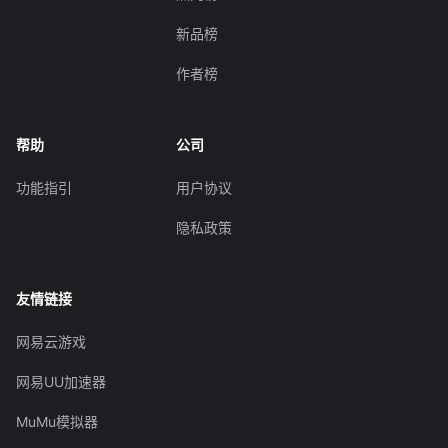
新品榜
作者榜
帮助
公司
功能指引
用户协议
隐私政策
友情链接
网易云游戏
网易UU加速器
MuMu模拟器