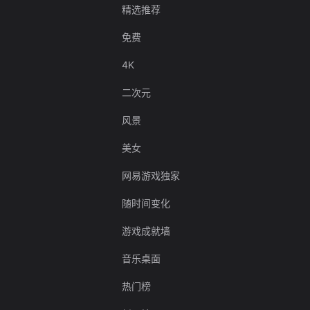
精选推荐
免费
4K
二次元
风景
美女
网易游戏独家
随时间变化
游戏成就墙
音乐桌面
热门榜