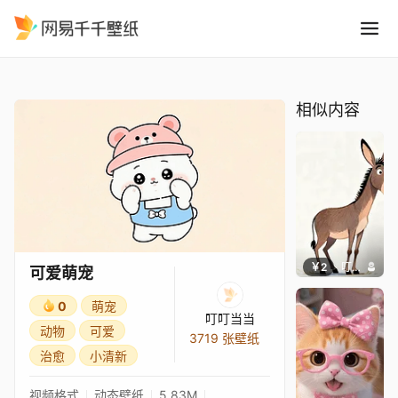
可爱萌宠
精选
可爱萌宠
相似内容
￥2
叮叮当当
可爱萌宠
0
萌宠
叮叮当当
动物
可爱
3719 张壁纸
治愈
小清新
视频格式
动态壁纸
5.83M