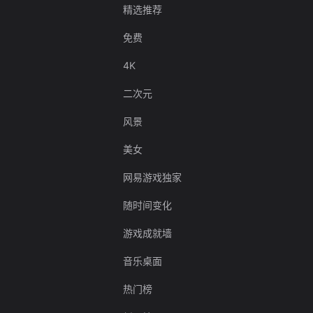
精选推荐
免费
4K
二次元
风景
美女
网易游戏独家
随时间变化
游戏成就墙
音乐桌面
热门榜