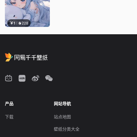
￥1
228
产品
网站导航
下载
站点地图
壁纸分类大全