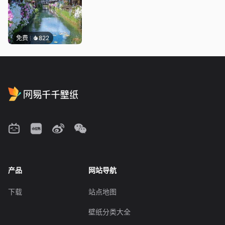
免费
822
产品
网站导航
下载
站点地图
壁纸分类大全