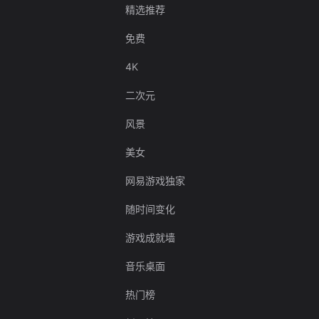
精选推荐
免费
4K
二次元
风景
美女
网易游戏独家
随时间变化
游戏成就墙
音乐桌面
热门榜